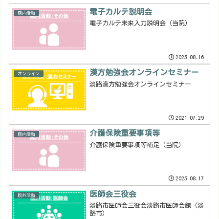
電子カルテ説明会
院内活動
電子カルテ未来入力説明会（当院）
2025.08.16
漢方勉強会オンラインセミナー
オンライン
淡路漢方勉強会オンラインセミナー
2021.07.29
介護保険重要事項等
院内活動
介護保険重要事項等補足（当院）
2025.08.17
医師会三役会
院外活動
淡路市医師会三役会淡路市医師会館（淡
路市）