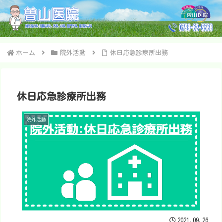
ホーム
院外活動
休日応急診療所出務
休日応急診療所出務
院外活動
2021.09.26