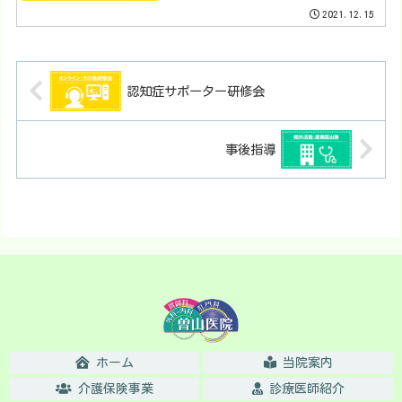
2021.12.15
認知症サポーター研修会
事後指導
ホーム
当院案内
介護保険事業
診療医師紹介