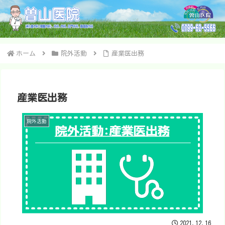
ホーム
院外活動
産業医出務
産業医出務
院外活動
2021.12.16