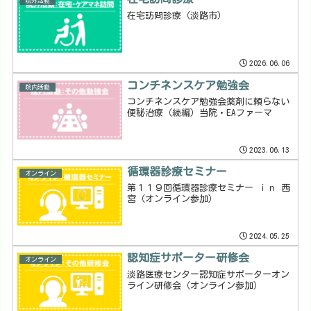
院外活動
在宅訪問診療（淡路市）
2026.06.06
コンチネンスケア勉強会
院内活動
コンチネンスケア勉強会薬剤に頼らない
便秘治療（続編）当院・EAファーマ
2023.06.13
循環器診療セミナー
オンライン
第１１９回循環器診療セミナー ｉｎ 西
宮（オンライン参加）
2024.05.25
認知症サポーター研修会
オンライン
淡路医療センター認知症サポーターオン
ライン研修会（オンライン参加）