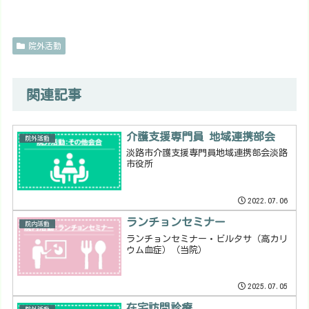
院外活動
関連記事
介護支援専門員 地域連携部会
院外活動
淡路市介護支援専門員地域連携部会淡路
市役所
2022.07.06
ランチョンセミナー
院内活動
ランチョンセミナー・ビルタサ（高カリ
ウム血症）（当院）
2025.07.05
在宅訪問診療