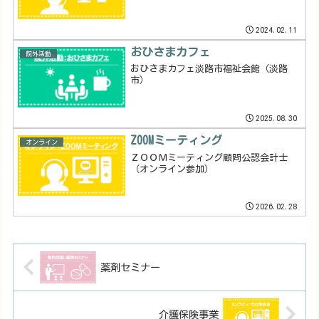
2024.02.11
おひさまカフェ
院外活動
おひさまカフェ淡路市福祉会館（淡路
市）
2025.08.30
ZOOMミーティング
オンライン
ＺＯＯＭミーティング顧問公認会計士
（オンライン参加）
2026.02.28
薬剤セミナー
介護保険事業