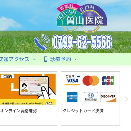
交通アクセス
診療予約
ご案内
ご案内
オンライン資格確認
クレジットカード決済
発