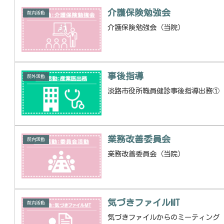
介護保険勉強会
院内活動
介護保険勉強会（当院）
事後指導
院外活動
淡路市役所職員健診事後指導出務①
業務改善委員会
院内活動
業務改善委員会（当院）
気づきファイルMT
院内活動
気づきファイルからのミーティング