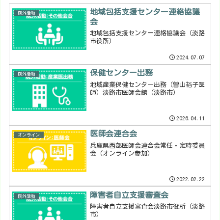
地域包括支援センター連絡協議
院外活動
会
地域包括支援センター連絡協議会（淡路
市役所）
2024.07.07
保健センター出務
院外活動
地域産業保健センター出務（曽山裕子医
師）淡路市医師会館（淡路市）
2026.04.11
医師会連合会
オンライン
兵庫県西部医師会連合会常任・定時委員
会（オンライン参加）
2022.02.22
障害者自立支援審査会
院外活動
障害者自立支援審査会淡路市役所（淡路
市）