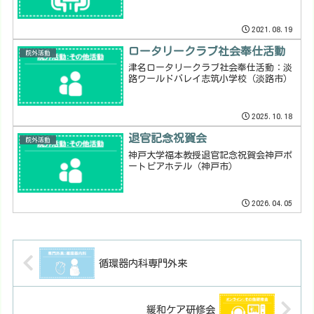
2021.08.19
ロータリークラブ社会奉仕活動
院外活動
津名ロータリークラブ社会奉仕活動：淡
路ワールドバレイ志筑小学校（淡路市）
2025.10.18
退官記念祝賀会
院外活動
神戸大学福本教授退官記念祝賀会神戸ポ
ートピアホテル（神戸市）
2026.04.05
循環器内科専門外来
緩和ケア研修会