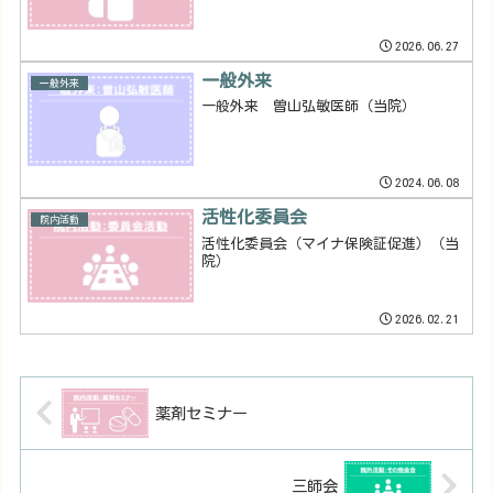
2026.06.27
一般外来
一般外来
一般外来 曽山弘敏医師（当院）
2024.06.08
活性化委員会
院内活動
活性化委員会（マイナ保険証促進）（当
院）
2026.02.21
薬剤セミナー
三師会