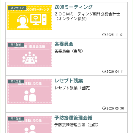
ZOOMミーティング
オンライン
ＺＯＯＭミーティング顧問公認会計士
（オンライン参加）
2025.11.01
各委員会
院内活動
各委員会（当院）
2026.04.11
レセプト残業
院内活動
レセプト残業（当院）
2026.05.30
予防接種管理会議
院内活動
予防接種管理会議（当院）