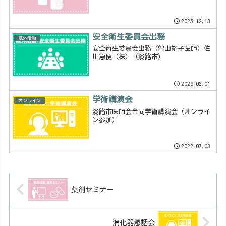
2025.12.13
安全衛生委員会出務
院外活動
安全衛生委員会出務（曽山裕子医師）佐
川急便（株）（淡路市）
2026.02.01
学術講演会
オンライン
淡路市医師会合同学術講演会（オンライ
ン参加）
2022.07.03
薬剤セミナー
消化器懇話会