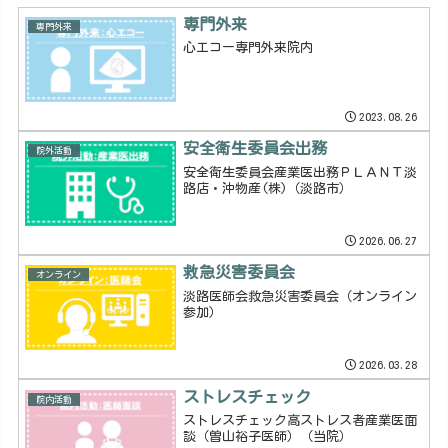
専門外来
専門外来
心エコー専門外来院内
2023.08.26
安全衛生委員会出務
院外活動
安全衛生委員会産業医出務ＰＬＡＮＴ淡
路店・沖物産(株)（淡路市）
2026.06.27
救急災害委員会
オンライン
淡路医師会救急災害委員会（オンライン
参加）
2026.03.28
ストレスチェック
院内活動
ストレスチェック高ストレス者産業医面
談（曽山裕子医師）（当院）