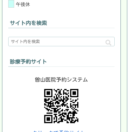
午後休
サイト内を検索
診療予約サイト
曽山医院予約システム