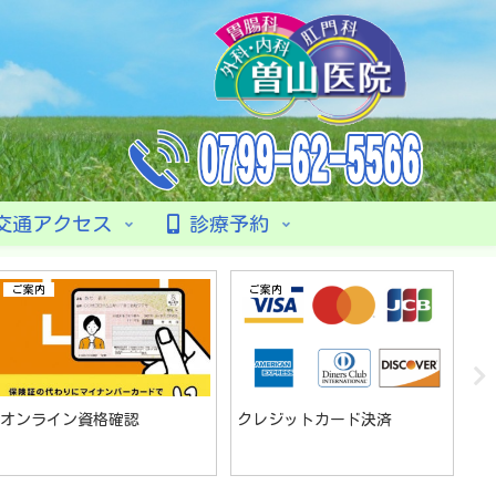
交通アクセス
診療予約
ご案内
ご案内
オンライン資格確認
クレジットカード決済
発