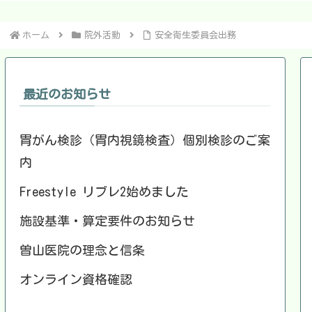
ホーム
院外活動
安全衛生委員会出務
最近のお知らせ
胃がん検診（胃内視鏡検査）個別検診のご案
内
Freestyle リブレ2始めました
施設基準・算定要件のお知らせ
曽山医院の理念と信条
オンライン資格確認