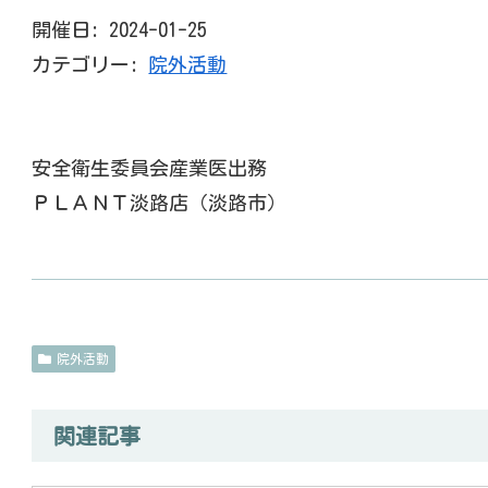
開催日: 2024-01-25
カテゴリー:
院外活動
安全衛生委員会産業医出務
ＰＬＡＮＴ淡路店（淡路市）
院外活動
関連記事