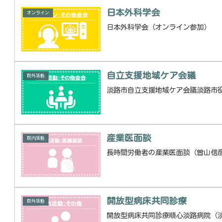
日本外科学会
オンライン
日本外科学会（オンライン参加）
自立支援地域ケア会議
院外活動
淡路市自立支援地域ケア会議淡路市
産業医面談
院内活動
長時間労働者の産業医面談（曽山信
開放型病床共同診療
院外活動
開放型病床共同診療順心淡路病院（