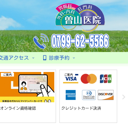
交通アクセス
診療予約
ご案内
ご案内
オンライン資格確認
クレジットカード決済
発