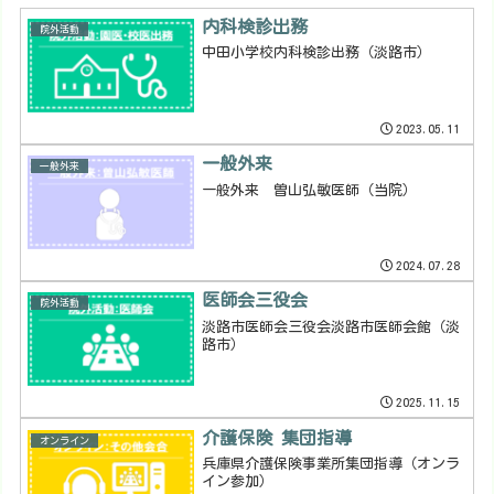
内科検診出務
院外活動
中田小学校内科検診出務（淡路市）
2023.05.11
一般外来
一般外来
一般外来 曽山弘敏医師（当院）
2024.07.28
医師会三役会
院外活動
淡路市医師会三役会淡路市医師会館（淡
路市）
2025.11.15
介護保険 集団指導
オンライン
兵庫県介護保険事業所集団指導（オンラ
イン参加）