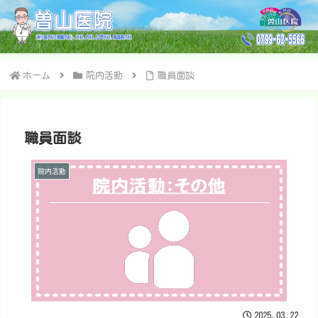
ホーム
院内活動
職員面談
職員面談
院内活動
2025.03.22