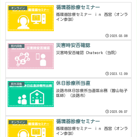
循環器診療セミナー
オンライン
循環器診療セミナー ｉｎ 西宮（オンラ
イン参加）
2025.03.08
災害時安否確認
院内活動
災害時安否確認 Chatwork（当院）
2023.12.09
休日診療所当直
院外活動
淡路市休日診療所当直医出務（曽山裕子
医師）（淡路市）
2025.09.07
循環器診療セミナー
オンライン
循環器診療セミナー ｉｎ 西宮（オンラ
イン参加）