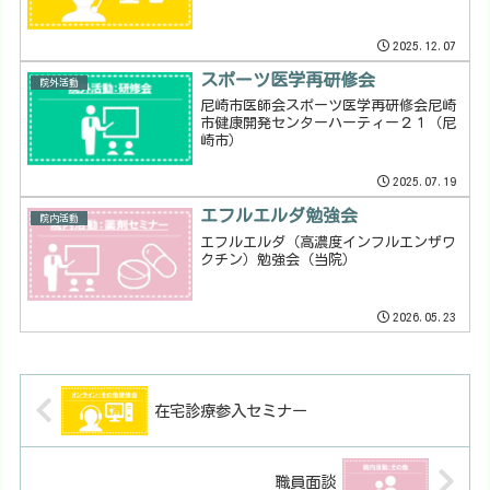
2025.12.07
スポーツ医学再研修会
院外活動
尼崎市医師会スポーツ医学再研修会尼崎
市健康開発センターハーティー２１（尼
崎市）
2025.07.19
エフルエルダ勉強会
院内活動
エフルエルダ（高濃度インフルエンザワ
クチン）勉強会（当院）
2026.05.23
在宅診療参入セミナー
職員面談