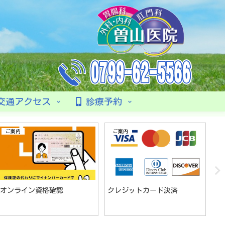
交通アクセス
診療予約
ご案内
ご案内
オンライン資格確認
クレジットカード決済
発