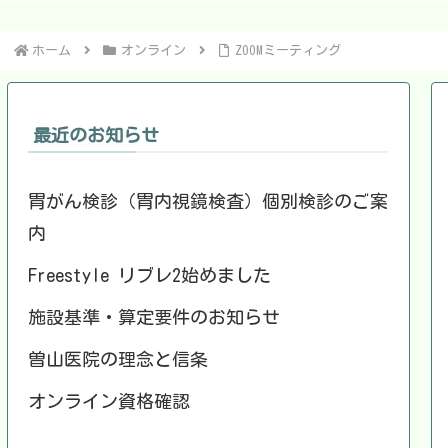
ホーム
オンライン
ZOOMミーティング
最近のお知らせ
胃がん検診（胃内視鏡検査）個別検診のご案
内
Freestyle リブレ2始めました
施設基準・算定要件のお知らせ
曽山医院の理念と信条
オンライン資格確認