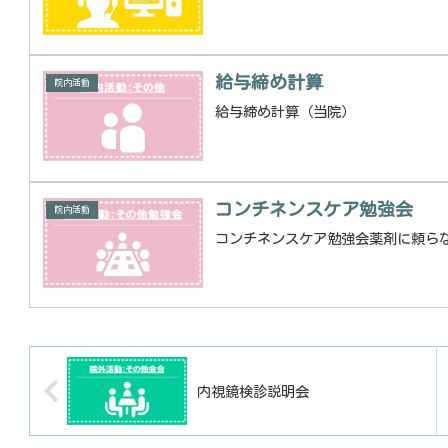
給与締め計算
院内活動
給与締め計算（当院）
コンチネンスケア勉強会
院内活動
コンチネンスケア勉強会薬剤に頼らな
内視鏡検診説明会