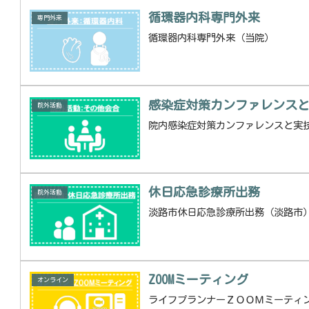
循環器内科専門外来
専門外来
循環器内科専門外来（当院）
感染症対策カンファレンス
院外活動
院内感染症対策カンファレンスと実
休日応急診療所出務
院外活動
淡路市休日応急診療所出務（淡路市
ZOOMミーティング
オンライン
ライフプランナーＺＯＯＭミーティ