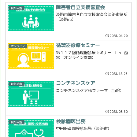
障害者自立支援審査会
院外活動
淡路市障害者自立支援審査会淡路市役所
（淡路市）
2025.04.29
循環器診療セミナー
オンライン
第１１７回循環器診療セミナー ｉｎ 西
宮（オンライン参加）
2023.12.23
コンチネンスケア
院外活動
コンチネンスケアEAファーマ（当院）
2023.08.30
検診園医出務
院外活動
中田保育園検診出務（淡路市）