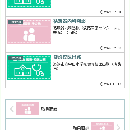
2022.07.03
循環器内科懇談
院内活動
循環器内科懇談（淡路医療センターより
来院）（当院）
2025.02.08
健診校医出務
院外活動
淡路市立中田小学校健診校医出務（淡路
市）
2024.11.16
職員面談
職員面談