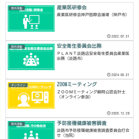
産業医研修会
院外活動
産業医研修会神戸国際会議場（神戸市）
2022.07.31
安全衛生委員会出務
院外活動
ＰＬＡＮＴ淡路店安全衛生委員会産業医
出務（淡路市）
2024.03.31
ZOOMミーティング
オンライン
ＺＯＯＭミーティング顧問公認会計士
（オンライン参加）
2025.12.28
予防接種健康被害調査
院外活動
淡路市予防接種健康被害調査委員会打合
せ（当院）