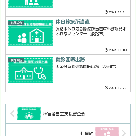
2021.11.25
休日診療所当直
院外活動
淡路市休日応急診療所当直医出務淡路市
ふれあいセンター（淡路市）
2025.11.09
健診園医出務
院外活動
恵泉保育園健診園医出務（淡路市）
2021.10.22
障害者自立支援審査会
仕事納