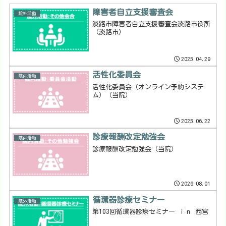
障害者自立支援審査会
院外活動
淡路市障害者自立支援審査会淡路市役所
（淡路市）
2025.04.29
活性化委員会
院内活動
活性化委員会（オンライン予約システ
ム）（当院）
2025.06.22
診療報酬改定勉強会
院内活動
診療報酬改定勉強会（当院）
2026.08.01
循環器診療セミナー
院外活動
第103回循環器診療セミナー ｉｎ 西宮