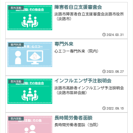
障害者自立支援審査会
院外活動
淡路市障害者自立支援審査会淡路市役所
（淡路市）
2024.03.31
専門外来
専門外来
心エコー専門外来（院内）
2023.06.27
インフルエンザ予注説明会
院外活動
淡路市高齢者インフルエンザ予注説明会
（淡路市医師会館）
2022.09.15
長時間労働者面談
院内活動
長時間労働者面談（当院）