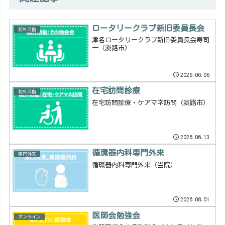
ロータリークラブ新旧委員長会
院外活動
津名ロータリークラブ新旧委員長会寿司
一（淡路市）
2026.06.06
在宅訪問診療
院外活動
在宅訪問診療・ケアマネ訪問（淡路市）
2026.06.13
循環器内科専門外来
専門外来
循環器内科専門外来（当院）
2026.08.01
医師会勉強会
オンライン