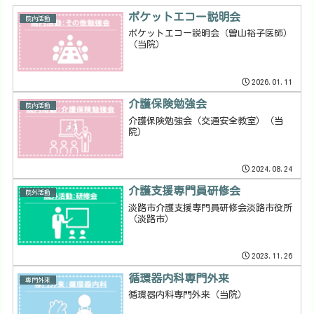
ポケットエコー説明会
院内活動
ポケットエコー説明会（曽山裕子医師）
（当院）
2026.01.11
介護保険勉強会
院内活動
介護保険勉強会（交通安全教室）（当
院）
2024.08.24
介護支援専門員研修会
院外活動
淡路市介護支援専門員研修会淡路市役所
（淡路市）
2023.11.26
循環器内科専門外来
専門外来
循環器内科専門外来（当院）