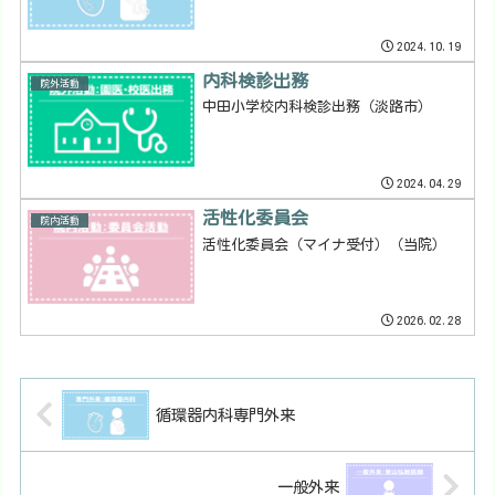
2024.10.19
内科検診出務
院外活動
中田小学校内科検診出務（淡路市）
2024.04.29
活性化委員会
院内活動
活性化委員会（マイナ受付）（当院）
2026.02.28
循環器内科専門外来
一般外来