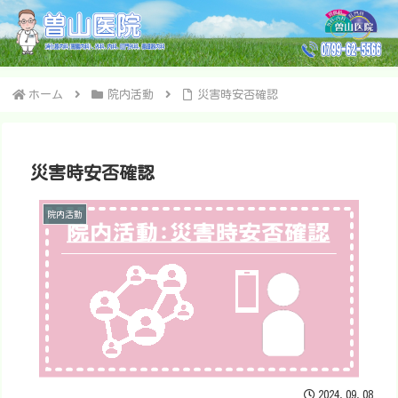
ホーム
院内活動
災害時安否確認
災害時安否確認
院内活動
2024.09.08