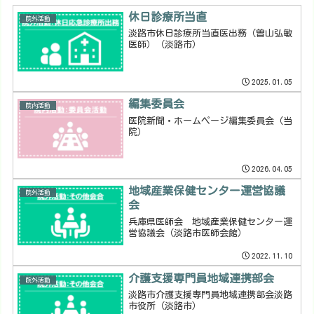
休日診療所当直
院外活動
淡路市休日診療所当直医出務（曽山弘敏
医師）（淡路市）
2025.01.05
編集委員会
院内活動
医院新聞・ホームページ編集委員会（当
院）
2026.04.05
地域産業保健センター運営協議
院外活動
会
兵庫県医師会 地域産業保健センター運
営協議会（淡路市医師会館）
2022.11.10
介護支援専門員地域連携部会
院外活動
淡路市介護支援専門員地域連携部会淡路
市役所（淡路市）