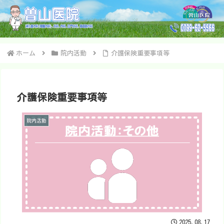
ホーム
院内活動
介護保険重要事項等
介護保険重要事項等
院内活動
2025.08.17