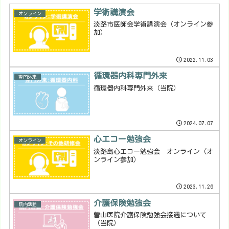
学術講演会
オンライン
淡路市医師会学術講演会（オンライン参
加）
2022.11.03
循環器内科専門外来
専門外来
循環器内科専門外来（当院）
2024.07.07
心エコー勉強会
オンライン
淡路島心エコー勉強会 オンライン（オ
ンライン参加）
2023.11.26
介護保険勉強会
院内活動
曽山医院介護保険勉強会接遇について
（当院）